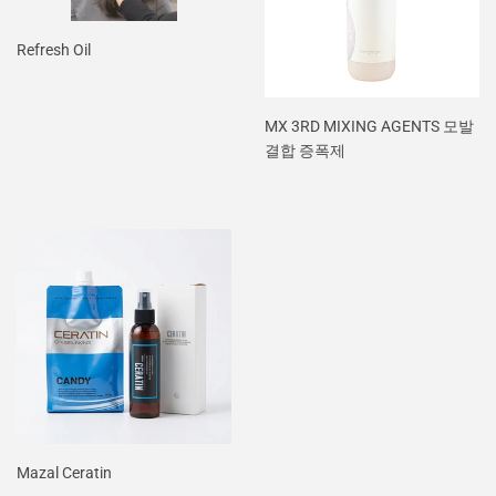
Refresh Oil
MX 3RD MIXING AGENTS 모발
결합 증폭제
Mazal Ceratin