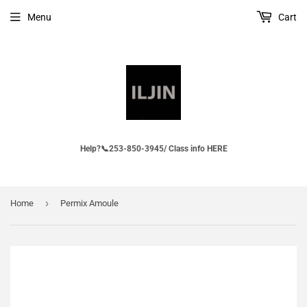
Menu
Cart
Help?📞253-850-3945/ Class info HERE
›
Home
Permix Amoule