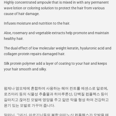
Highly concentrated ampoule that is mixed in with any permanent
wave lotion or coloring solution to protect the hair from various
cause of hair damage.
Infuses moisture and nutrition to the hair.
Aloe, rosemary and vegetable extracts help promote and maintain
healthy hair.
The dual effect of low molecular weight keratin, hyaluronic acid and
collagen protein repairs damaged hair.
Silk protein polymer add a layer of coating to your hair and keeps
your hair smooth and silky.
펌제나 염모제에 혼합하여 사용하는 헤어 컨트롤 에센스로 알로에,
로즈마리 등의 식물성 추출물과 히아루론산, 단백질 컴플렉스 등이
갈라지고 끊어진 모발에 영양을 주고 얇은 막을 형성 하여 건강하고
윤기 있는 모발로 가꾸어 줍니다.
알라닌, 그리신, 아르기닌등의 복합 아미노산 컴플렉스가 모발을 매